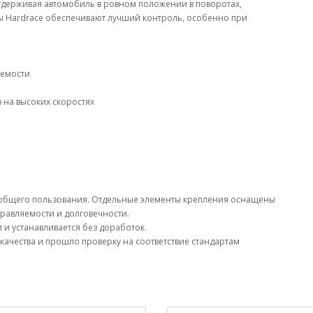
удерживая автомобиль в ровном положении в поворотах,
ры Hardrace обеспечивают лучший контроль, особенно при
аемости
 на высоких скоростях
 общего пользования. Отдельные элементы крепления оснащены
равляемости и долговечности.
и устанавливается без доработок.
качества и прошло проверку на соответствие стандартам