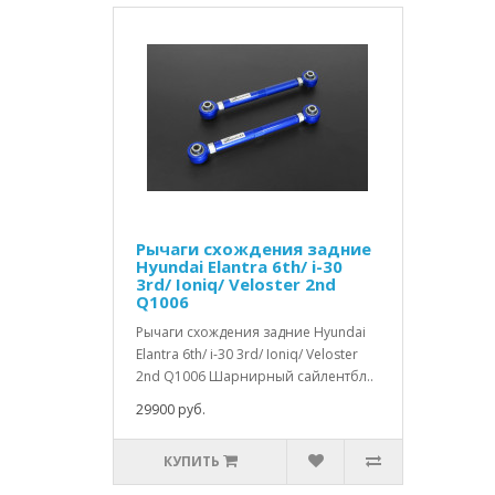
Рычаги схождения задние
Hyundai Elantra 6th/ i-30
3rd/ Ioniq/ Veloster 2nd
Q1006
Рычаги схождения задние Hyundai
Elantra 6th/ i-30 3rd/ Ioniq/ Veloster
2nd Q1006 Шарнирный сайлентбл..
29900 руб.
КУПИТЬ