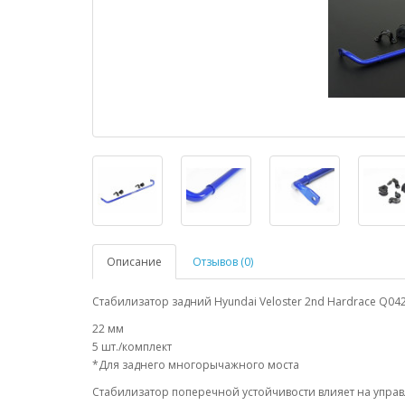
Описание
Отзывов (0)
Стабилизатор задний Hyundai Veloster 2nd Hardrace Q04
22 мм
5 шт./комплект
*Для заднего многорычажного моста
Стабилизатор поперечной устойчивости влияет на упра