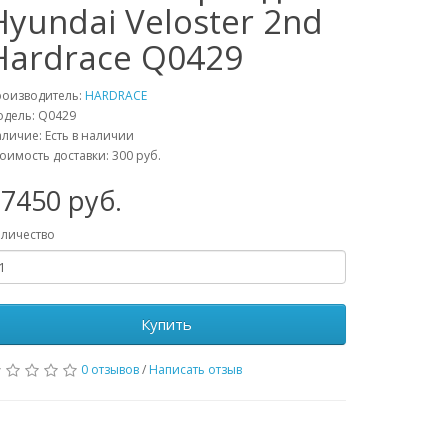
Hyundai Veloster 2nd
Hardrace Q0429
роизводитель:
HARDRACE
одель:
Q0429
личие: Есть в наличии
оимость доставки: 300 руб.
27450
руб.
личество
Купить
0 отзывов
/
Написать отзыв