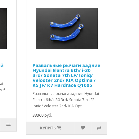
ий
Развальные рычаги задние
Hyundai Elantra 6th/ i-30
3rd/ Sonata 7th LF/ Ioniq/
Veloster 2nd/ KIA Optima /
ai
K5 JF/ K7 Hardrace Q1005
м 5
Развальные рычаги задние Hyundai
Elantra 6th/ i-30 3rd/ Sonata 7th LF/
Ioniq/ Veloster 2nd/ KIA Opti..
33360 руб.
КУПИТЬ