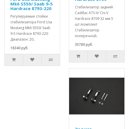
Mk6 S550/ Saab 9-5
Стабилизатор задний
Hardrace 8793-220
Cadillac ATS-V/ Cts-V
Регулируемые стойки
Hardrace 8709 32 мм 5
стабилизатора Ford Usa
шт./комплект
Mustang Mk6 S550/ Saab
Стабилизатор
9-5 Hardrace 8793-220
поперечной..
Диапазон: 20..
35780 руб.
18340 руб.