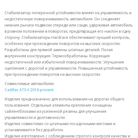
Стабилизатор поперечной устойчивости влияет на управляемость и
недостаточную поворачиваемость автомобиля. Он соединяет
нижние рычаги подвески спереди или сзади, удерживая автомобиль
в ровном положении в поворотах, предотвращая его наклон в одну
сторону. Стабилизаторы Hardrace обеспечивают лучший контроль,
особенно при прохождении поворотов на высоких скоростях.
Разработаны для прямой замены штатных деталей. Полая
внутренняя конструкция. Термообработаны. Коррекция
недостаточной или избыточной поворачиваемости. Улучшение
сцепления с дорогой и управляемости. Повышенная устойчивость
при прохождении поворотов на высоких скоростях.
Совместимые автомобили:
Cadillac ATS-V 2016-present
Изделие предназначено для использования на дорогах общего
пользования. Отдельные элементы крепления оснащены
сайлентблоками из усиленной резины для улучшения
управляемости и долговечности.
Изделие совместимо со штатными посадочными местами и
устанавливается без доработок.
Изделие изготовлено с соблюдением строгого контроля качества и