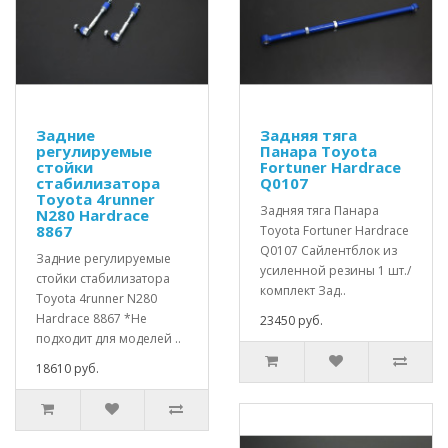
Задние
Задняя тяга
регулируемые
Панара Toyota
стойки
Fortuner Hardrace
стабилизатора
Q0107
Toyota 4runner
Задняя тяга Панара
N280 Hardrace
8867
Toyota Fortuner Hardrace
Q0107 Сайлентблок из
Задние регулируемые
усиленной резины 1 шт./
стойки стабилизатора
комплект Зад..
Toyota 4runner N280
Hardrace 8867 *Не
23450 руб.
подходит для моделей ..
18610 руб.