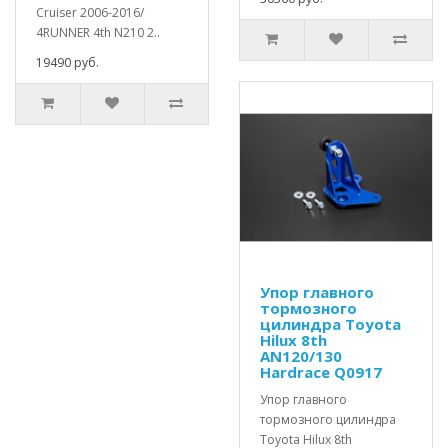
Cruiser 2006-2016/
4RUNNER 4th N210 2..
19490 руб.
Упор главного
тормозного
цилиндра Toyota
Hilux 8th
AN120/130
Hardrace Q0917
Упор главного
тормозного цилиндра
Toyota Hilux 8th