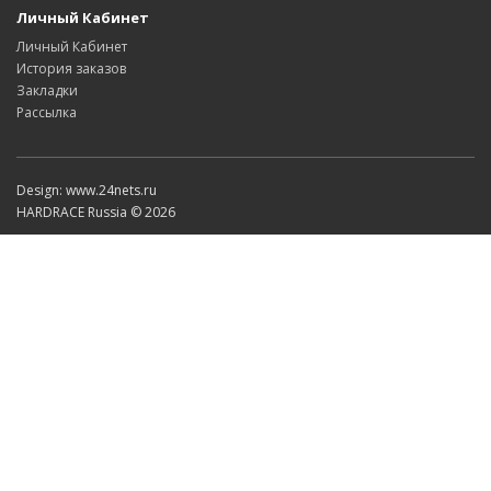
Личный Кабинет
Личный Кабинет
История заказов
Закладки
Рассылка
Design: www.24nets.ru
HARDRACE Russia © 2026