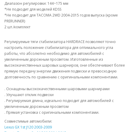
Диапазон регулировки: 144~175 мм
*Не подходит для моделей KDSS
*Не подходит для TACOMA 2WD 2004-2015 годов выпуска (кроме
PRERUNNER)
2 шт./комплект
Регулируемые тяги стабилизатора HARDRACE позволяют точно
настроить положение стабилизатора для оптимального угла
работы, что абсолютно необходимо для автомобилей с
увеличенным дорожным просветом. Изготовленные из
высококачественных шаровых шарниров, они обеспечивают более
прямую передачу энергии движения подвески и превосходную
долговечность по сравнению с оригинальными компонентами.
. Оснащены высококачественными шаровыми шарнирами
. Улучшают отклик подвески
. Регулируемая длина, идеально подходит для автомобилей с
увеличенным дорожным просветом
. Прямая установка с оригинальными компонентами.
Совместимые автомобили:
Lexus GX 1st J120 2003-2009