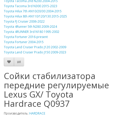
Toyota Tacoma 2nd N200 2004-2015
Toyota Tacoma 3rd N300 2015-2023
Toyota Hilux 7th AN10/20/30 2004-2015
Toyota Hilux 8th AN110/120/130 2015-2025
Toyota FJ Cruiser 2006-2022
Toyota 4Runner 5th N280 2009-2024
Toyota 4RUNNER 3rd N180 1995-2002
Toyota Fortuner 2016-present
Toyota Fortuner 2004-2015
Toyota Land Cruiser Prado J120 2002-2009
Toyota Land Cruiser Prado J150 2009-2023
Сойки стабилизатора
передние регулируемые
Lexus GX/ Toyota
Hardrace Q0937
Производитель:
HARDRACE