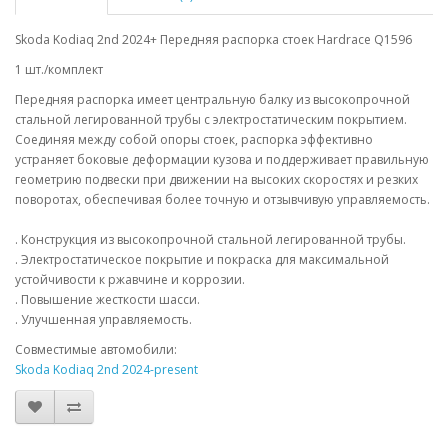
Skoda Kodiaq 2nd 2024+ Передняя распорка стоек Hardrace Q1596
1 шт./комплект
Передняя распорка имеет центральную балку из высокопрочной
стальной легированной трубы с электростатическим покрытием.
Соединяя между собой опоры стоек, распорка эффективно
устраняет боковые деформации кузова и поддерживает правильную
геометрию подвески при движении на высоких скоростях и резких
поворотах, обеспечивая более точную и отзывчивую управляемость.
. Конструкция из высокопрочной стальной легированной трубы.
. Электростатическое покрытие и покраска для максимальной
устойчивости к ржавчине и коррозии.
. Повышение жесткости шасси.
. Улучшенная управляемость.
Совместимые автомобили:
Skoda Kodiaq 2nd 2024-present