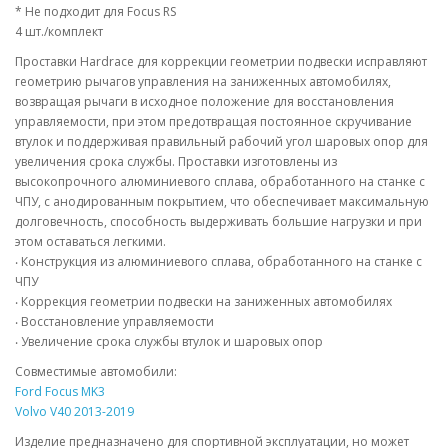
* Не подходит для Focus RS
4 шт./комплект
Проставки Hardrace для коррекции геометрии подвески исправляют
геометрию рычагов управления на заниженных автомобилях,
возвращая рычаги в исходное положение для восстановления
управляемости, при этом предотвращая постоянное скручивание
втулок и поддерживая правильный рабочий угол шаровых опор для
увеличения срока службы. Проставки изготовлены из
высокопрочного алюминиевого сплава, обработанного на станке с
ЧПУ, с анодированным покрытием, что обеспечивает максимальную
долговечность, способность выдерживать большие нагрузки и при
этом оставаться легкими.
‧ Конструкция из алюминиевого сплава, обработанного на станке с
ЧПУ
‧ Коррекция геометрии подвески на заниженных автомобилях
‧ Восстановление управляемости
‧ Увеличение срока службы втулок и шаровых опор
Совместимые автомобили:
Ford Focus MK3
Volvo V40 2013-2019
Изделие предназначено для спортивной эксплуатации, но может