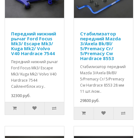
Передний нижний
Стабилизатор
рычаг Ford Focus
передний Mazda
Mk3/ Escape Mk3/
3/Axela Bk/Bl/
Kuga Mk2/ Volvo
5/Premacy Cr/
V40 Hardrace 7544
5/Premacy Cw
Hardrace 8553
Передний нижний рычаг
Стабилизатор передний
Ford Focus Mk3/ Escape
Mazda 3/Axela Bk/Bl/
Mk3/ Kuga Mk2/ Volvo V40
5/Premacy Cr/ 5/Premacy
Hardrace 7544
Cw Hardrace 8553 28 мм
Сайлентблок из у..
11 шт./ком..
32300 руб.
29800 руб.