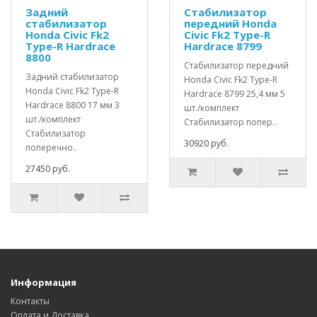
Задний
Стабилизатор
стабилизатор
передний Honda
Honda Civic Fk2
Civic Fk2 Type-R
Type-R Hardrace
Hardrace 8799
8800
Стабилизатор передний
Задний стабилизатор
Honda Civic Fk2 Type-R
Honda Civic Fk2 Type-R
Hardrace 8799 25,4 мм 5
Hardrace 8800 17 мм 3
шт./комплект
шт./комплект
Стабилизатор попер..
Стабилизатор
30920 руб.
поперечно..
27450 руб.
Информация
Контакты
Оплата и Доставка