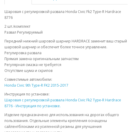
Шаровая с регулировкой развала Honda Civic Fk2 Type-R Hardrace
8776
2 шт./комплект
Развал Регулируемый
Передний нижний шаровой шарнир HARDRACE заменит ваш старый
шаровой шарнир и обеспечит более точное управление.
Регулировка развала
Прямая замена оригинальным запчастям
Регулярная смазка не требуется
Отсутствие шума и скрипов
Совместимые автомобили:
Honda Civic 9th Type-R FK2 2015-2017
Инструкция по установке:
Шаровая с регулировкой развала Honda Civic Fk2 Type-R Hardrace
8776 - Инструкция по установке.
Изделие предназначено для использования на дорогах общего
пользования. Отдельные элементы крепления оснащены
сайлентблоками из усиленной резины для улучшения