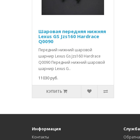
Шаровая передняя нижняя
Lexus GS Jzs160 Hardrace
Q0090
Передний нижний шаровой
шарнир Lexus Gs Jzs160 Hardrace
Q0090 Передний нижний шаровой
шарнир Lexus G..
11030 руб.
КУПИТЬ
Информация
Служба
Контакты
Обратна