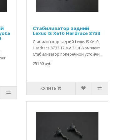
ый
Стабилизатор задний
yota
Lexus IS Xe10 Hardrace 8733
0
Стабилизатор задний Lexus IS Xe10
Hardrace 8733 17 мм 3 шт./комплект
г
Стабилизатор поперечной устойчи..
aser
25160 руб.
КУПИТЬ