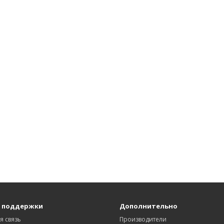
 поддержки
Дополнительно
я связь
Производители