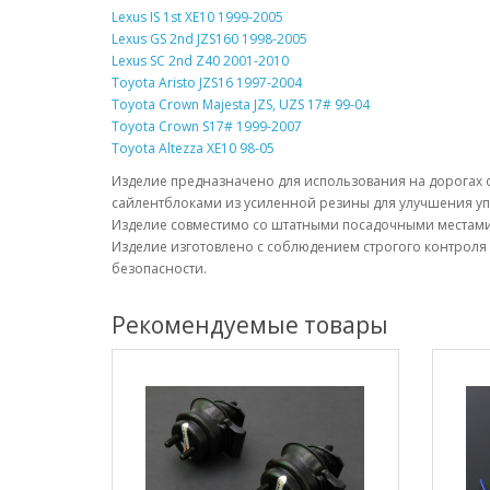
Lexus IS 1st XE10 1999-2005
Lexus GS 2nd JZS160 1998-2005
Lexus SC 2nd Z40 2001-2010
Toyota Aristo JZS16 1997-2004
Toyota Crown Majesta JZS, UZS 17# 99-04
Toyota Crown S17# 1999-2007
Toyota Altezza XE10 98-05
Изделие предназначено для использования на дорогах
сайлентблоками из усиленной резины для улучшения уп
Изделие совместимо со штатными посадочными местами 
Изделие изготовлено с соблюдением строгого контроля 
безопасности.
Рекомендуемые товары