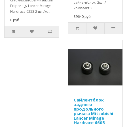
стабилизатора Mitsubishi
сайлентблок. 2шт./
Eclipse 1g/ Lancer Mirage
комплект З..
Hardrace 6253 2 шт./ко..
39640 руб.
0 руб.
Сайлентблок
заднего
продольного
рычага Mitsubishi
Lancer Mirage
Hardrace 6605