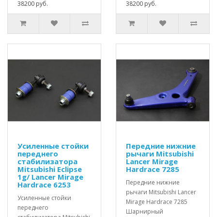
38200 руб.
38200 руб.
Усиленные стойки
Передние нижние
переднего
рычаги Mitsubishi
стабилизатора
Lancer Mirage
Mitsubishi Eclipse
Hardrace 7285
1g/ Lancer Mirage
Передние нижние
Hardrace 6253
рычаги Mitsubishi Lancer
Усиленные стойки
Mirage Hardrace 7285
переднего
Шарнирный