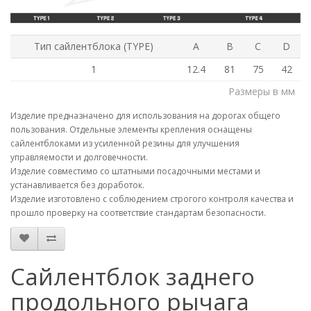
Тип сайлентблока (TYPE)
A
B
C
D
1
12.4
81
75
42
Размеры в мм
Изделие предназначено для использования на дорогах общего
пользования. Отдельные элементы крепления оснащены
сайлентблоками из усиленной резины для улучшения
управляемости и долговечности.
Изделие совместимо со штатными посадочными местами и
устанавливается без доработок.
Изделие изготовлено с соблюдением строгого контроля качества и
прошло проверку на соответствие стандартам безопасности.
Сайлентблок заднего
продольного рычага