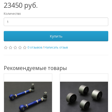
23450
руб.
Количество
Купить
0 отзывов
/
Написать отзыв
Рекомендуемые товары