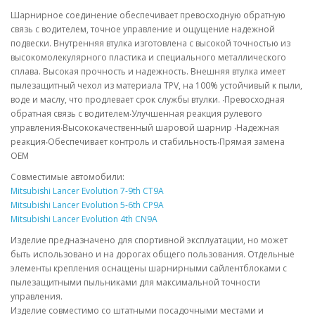
Шарнирное соединение обеспечивает превосходную обратную
связь с водителем, точное управление и ощущение надежной
подвески. Внутренняя втулка изготовлена с высокой точностью из
высокомолекулярного пластика и специального металлического
сплава. Высокая прочность и надежность. Внешняя втулка имеет
пылезащитный чехол из материала TPV, на 100% устойчивый к пыли,
воде и маслу, что продлевает срок службы втулки. ‧Превосходная
обратная связь с водителем‧Улучшенная реакция рулевого
управления‧Высококачественный шаровой шарнир ‧Надежная
реакция‧Обеспечивает контроль и стабильность‧Прямая замена
OEM
Совместимые автомобили:
Mitsubishi Lancer Evolution 7-9th CT9A
Mitsubishi Lancer Evolution 5-6th CP9A
Mitsubishi Lancer Evolution 4th CN9A
Изделие предназначено для спортивной эксплуатации, но может
быть использовано и на дорогах общего пользования. Отдельные
элементы крепления оснащены шарнирными сайлентблоками с
пылезащитными пыльниками для максимальной точности
управления.
Изделие совместимо со штатными посадочными местами и