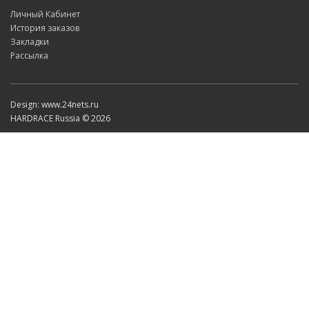
Личный Кабинет
История заказов
Закладки
Рассылка
Design: www.24nets.ru
HARDRACE Russia © 2026