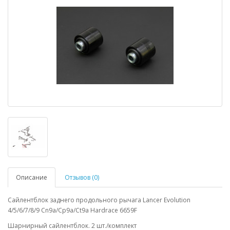
Описание
Отзывов (0)
Сайлентблок заднего продольного рычага Lancer Evolution
4/5/6/7/8/9 Cn9a/Cp9a/Ct9a Hardrace 6659F
Шарнирный сайлентблок. 2 шт./комплект