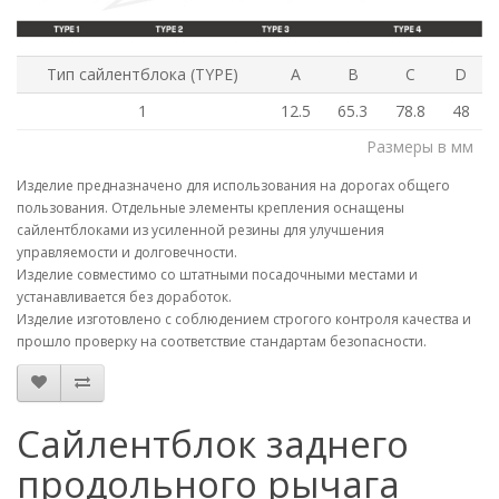
Тип сайлентблока (TYPE)
A
B
C
D
1
12.5
65.3
78.8
48
Размеры в мм
Изделие предназначено для использования на дорогах общего
пользования. Отдельные элементы крепления оснащены
сайлентблоками из усиленной резины для улучшения
управляемости и долговечности.
Изделие совместимо со штатными посадочными местами и
устанавливается без доработок.
Изделие изготовлено с соблюдением строгого контроля качества и
прошло проверку на соответствие стандартам безопасности.
Сайлентблок заднего
продольного рычага