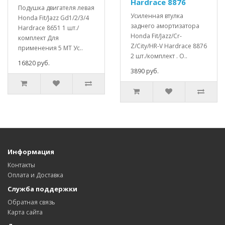
Hardrace 8876
Подушка двигателя левая
Усиленная втулка
Honda Fit/Jazz Gd1/2/3/4
заднего амортизатора
Hardrace 8651 1 шт./
Honda Fit/Jazz/Cr-
комплект Для
Z/City/HR-V Hardrace 8876
применения 5 МТ Ус..
2 шт./комплект . О..
16820 руб.
3890 руб.
Информация
Контакты
Оплата и Доставка
Служба поддержки
Обратная связь
Карта сайта