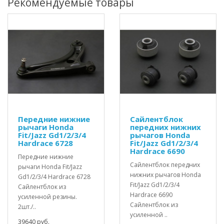
Рекомендуемые товары
Передние нижние
Сайлентблок
рычаги Honda
передних нижних
Fit/Jazz Gd1/2/3/4
рычагов Honda
Hardrace 6728
Fit/Jazz Gd1/2/3/4
Hardrace 6690
Передние нижние
Сайлентблок передних
рычаги Honda Fit/Jazz
нижних рычагов Honda
Gd1/2/3/4 Hardrace 6728
Fit/Jazz Gd1/2/3/4
Сайлентблок из
Hardrace 6690
усиленной резины.
Сайлентблок из
2шт./..
усиленной ..
39640 руб.