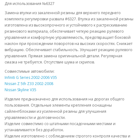
Для использования №6327
Замена втулки из закаленной резины для верхнего переднего
комплекта регулировки развала #6327. Втулка из закаленной резины
изготовлена из высокопрочного и устойчивого к растрескиванию
резинового материала, обеспечивает четкую реакцию рулевого
управления и комфортную управляемость, предотвращает боковой
наклон при прохождении поворотов на высоких скоростях. Снижает
вибрацию. Обеспечивает стабильность. Улучшает реакцию рулевого
управления. Прямая замена оригинальной детали. Регулярная
смазка не требуется. Отсутствие шума и скрипов.
Совместимые автомобили:
Infiniti G Series 2002-2006 V35
Nissan Z 5th Z33 2002-2008
Nissan Skyline V35
Изделие предназначено для использования на дорогах общего
пользования. Отдельные элементы крепления оснащены
сайлентблоками из усиленной резины для улучшения
управляемости и долговечности.
Изделие совместимо со штатными посадочными местами и
устанавливается без доработок.
Изделие изготовлено с соблюдением строгого контроля качества и