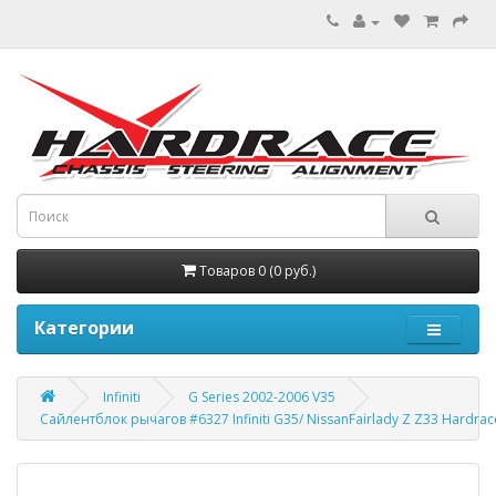
Товаров 0 (0 руб.)
Категории
Infiniti
G Series 2002-2006 V35
Сайлентблок рычагов #6327 Infiniti G35/ NissanFairlady Z Z33 Hardrac