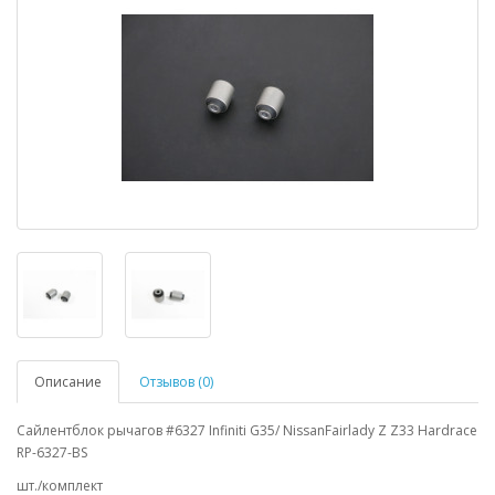
Описание
Отзывов (0)
Сайлентблок рычагов #6327 Infiniti G35/ NissanFairlady Z Z33 Hardrace
RP-6327-BS
шт./комплект