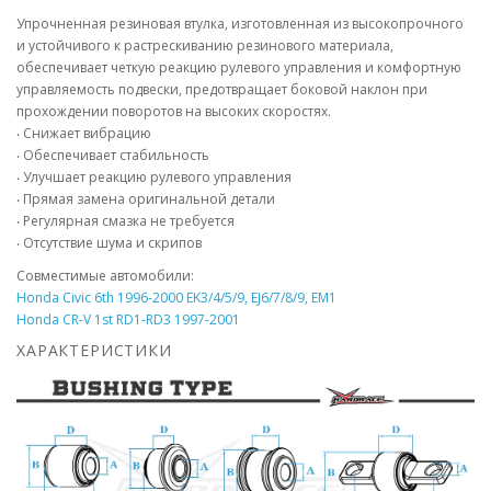
Упрочненная резиновая втулка, изготовленная из высокопрочного
и устойчивого к растрескиванию резинового материала,
обеспечивает четкую реакцию рулевого управления и комфортную
управляемость подвески, предотвращает боковой наклон при
прохождении поворотов на высоких скоростях.
‧ Снижает вибрацию
‧ Обеспечивает стабильность
‧ Улучшает реакцию рулевого управления
‧ Прямая замена оригинальной детали
‧ Регулярная смазка не требуется
‧ Отсутствие шума и скрипов
Совместимые автомобили:
Honda Civic 6th 1996-2000 EK3/4/5/9, EJ6/7/8/9, EM1
Honda CR-V 1st RD1-RD3 1997-2001
ХАРАКТЕРИСТИКИ