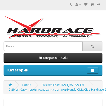
Товаров 0 (0 руб.)
Категории
Honda
Civic 6th EK3/4/5/9, EJ6/7/8/9, EM1
Сайлентблок передних верхних рычагов Honda Civic/CR-V Hardrace 