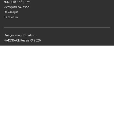
Личный Кабинет
История заказов
Закладки
Рассылка
Design: www.24nets.ru
HARDRACE Russia © 2026