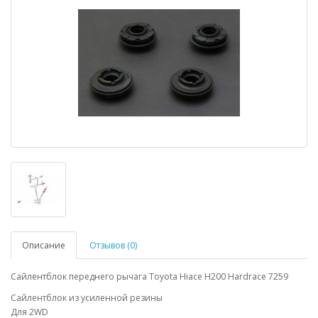
Описание
Отзывов (0)
Сайлентблок переднего рычага Toyota Hiace H200 Hardrace 7259
Сайлентблок из усиленной резины
Для 2WD