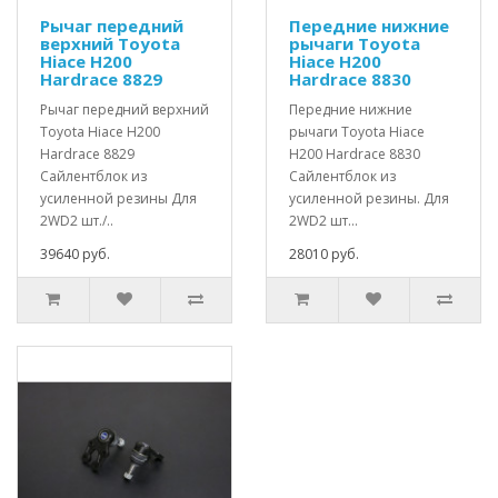
Рычаг передний
Передние нижние
верхний Toyota
рычаги Toyota
Hiace H200
Hiace H200
Hardrace 8829
Hardrace 8830
Рычаг передний верхний
Передние нижние
Toyota Hiace H200
рычаги Toyota Hiace
Hardrace 8829
H200 Hardrace 8830
Сайлентблок из
Сайлентблок из
усиленной резины Для
усиленной резины. Для
2WD2 шт./..
2WD2 шт...
39640 руб.
28010 руб.