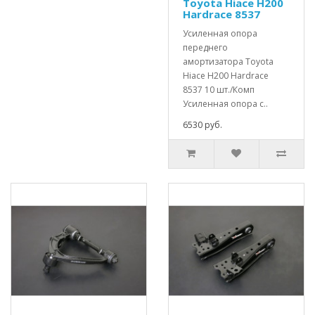
Toyota Hiace H200
Hardrace 8537
Усиленная опора
переднего
амортизатора Toyota
Hiace H200 Hardrace
8537 10 шт./Комп
Усиленная опора с..
6530 руб.