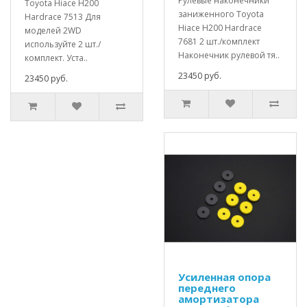
Рулевые наконечники
Toyota Hiace H200
заниженного Toyota
Hardrace 7513 Для
Hiace H200 Hardrace
моделей 2WD
7681 2 шт./комплект
используйте 2 шт./
Наконечник рулевой тя..
комплект. Уста..
23450 руб.
23450 руб.
Усиленная опора
переднего
амортизатора