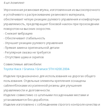
4 шт./комплект
Упрочненная резиновая втулка, изготовленная из высокопрочного
и устойчивого к растрескиванию резинового материала,
обеспечивает четкую реакцию рулевого управления и комфортную
управляемость, предотвращает боковой наклон при прохождении
поворотов на высоких скоростях.
‧ Снижает вибрацию
‧ Обеспечивает стабильность
‧ Улучшает реакцию рулевого управления
‧ Прямая замена оригинальной детали
‧ Регулярная смазка не требуется
‧ Отсутствие шума и скрипов
Совместимые автомобили:
Toyota Hiace / Granvia / Granace 5TH H200 2004-
Изделие предназначено для использования на дорогах общего
пользования. Отдельные элементы крепления оснащены
сайлентблоками из усиленной резины для улучшения
управляемости и долговечности.
Изделие совместимо со штатными посадочными местами и
устанавливается без доработок.
Изделие изготовлено с соблюдением строгого контроля качества и