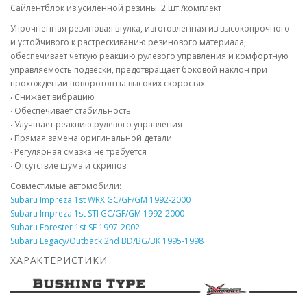
Сайлентблок из усиленной резины. 2 шт./комплект
Упрочненная резиновая втулка, изготовленная из высокопрочного
и устойчивого к растрескиванию резинового материала,
обеспечивает четкую реакцию рулевого управления и комфортную
управляемость подвески, предотвращает боковой наклон при
прохождении поворотов на высоких скоростях.
‧ Снижает вибрацию
‧ Обеспечивает стабильность
‧ Улучшает реакцию рулевого управления
‧ Прямая замена оригинальной детали
‧ Регулярная смазка не требуется
‧ Отсутствие шума и скрипов
Совместимые автомобили:
Subaru Impreza 1st WRX GC/GF/GM 1992-2000
Subaru Impreza 1st STI GC/GF/GM 1992-2000
Subaru Forester 1st SF 1997-2002
Subaru Legacy/Outback 2nd BD/BG/BK 1995-1998
ХАРАКТЕРИСТИКИ