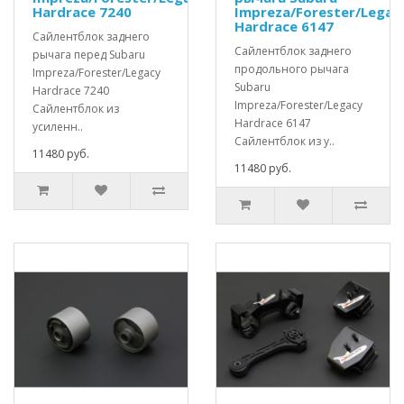
Hardrace 7240
Impreza/Forester/Legac
Hardrace 6147
Сайлентблок заднего
Сайлентблок заднего
рычага перед Subaru
продольного рычага
Impreza/Forester/Legacy
Subaru
Hardrace 7240
Impreza/Forester/Legacy
Сайлентблок из
Hardrace 6147
усиленн..
Сайлентблок из у..
11480 руб.
11480 руб.