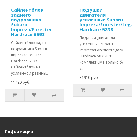
Сайлентблок
Подушки
заднего
двигателя
подрамника
усиленные Subaru
Subaru
Impreza/Forester/Legac
Impreza/Forester
Hardrace 5838
Hardrace 6598
Подушки двигателя
Сайлентблок заднего
усиленные Subaru
подрамника Subaru
Impreza/Forester/Legacy
Impreza/Forester
Hardrace 5838 шт./
Hardrace 6598
комплект 6MT Только б/
Сайлентблок из
у..
усиленной резины..
31910 руб.
11480 руб.
Информация