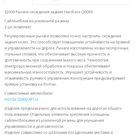
S2000 Рычаги схождения задние Hardrace Q0063
Сайлентблок из усиленной резины
2 шт./комплект
Регулировочные рычаги позволяют точно настроить схождение
задних колес. Это способствует повышению устойчивости на прямой
и управляемости на дороге. Рычаги изготовлены из высокопрочных
стальных сплавов, что обеспечивает высокую прочность и
долговечность при сохранении малого веса. Технология
электроэрозионной обработки и покраска обеспечивают
максимальную износостойкость. Улучшают устойчивость и
отзывчивость рулевого управления. Конструкция предусматривает
прямую установку на болтах.
Совместимые автомобили:
Honda S2000 AP1/2
Изделие предназначено для использования на дорогах общего
пользования. Отдельные элементы крепления оснащены
сайлентблоками из усиленной резины для улучшения
управляемости и долговечности.
Изделие совместимо со штатными посадочными местами и