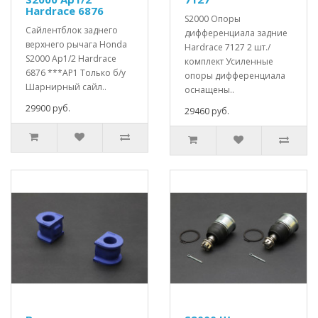
Hardrace 6876
S2000 Опоры
Сайлентблок заднего
дифференциала задние
верхнего рычага Honda
Hardrace 7127 2 шт./
S2000 Ap1/2 Hardrace
комплект Усиленные
6876 ***AP1 Только б/у
опоры дифференциала
Шарнирный сайл..
оснащены..
29900 руб.
29460 руб.