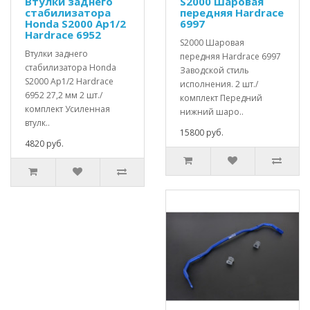
Втулки заднего
S2000 Шаровая
стабилизатора
передняя Hardrace
Honda S2000 Ap1/2
6997
Hardrace 6952
S2000 Шаровая
Втулки заднего
передняя Hardrace 6997
стабилизатора Honda
Заводской стиль
S2000 Ap1/2 Hardrace
исполнения. 2 шт./
6952 27,2 мм 2 шт./
комплект Передний
комплект Усиленная
нижний шаро..
втулк..
15800 руб.
4820 руб.