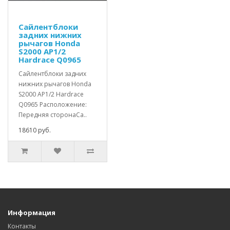
Сайлентблоки
задних нижних
рычагов Honda
S2000 AP1/2
Hardrace Q0965
Сайлентблоки задних
нижних рычагов Honda
S2000 AP1/2 Hardrace
Q0965 Расположение:
Передняя сторонаСа..
18610 руб.
Информация
Контакты