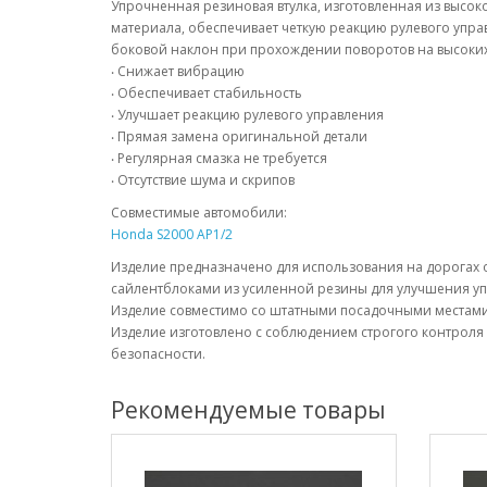
Упрочненная резиновая втулка, изготовленная из высок
материала, обеспечивает четкую реакцию рулевого упр
боковой наклон при прохождении поворотов на высоких
‧ Снижает вибрацию
‧ Обеспечивает стабильность
‧ Улучшает реакцию рулевого управления
‧ Прямая замена оригинальной детали
‧ Регулярная смазка не требуется
‧ Отсутствие шума и скрипов
Совместимые автомобили:
Honda S2000 AP1/2
Изделие предназначено для использования на дорогах
сайлентблоками из усиленной резины для улучшения уп
Изделие совместимо со штатными посадочными местами 
Изделие изготовлено с соблюдением строгого контроля 
безопасности.
Рекомендуемые товары