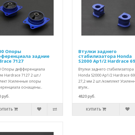
00 Опоры
Втулки заднего
ференциала задние
стабилизатора Honda
drace 7127
S2000 Ap1/2 Hardrace 6
0 Опоры дифференциала
Втулки заднего стабилизатора
е Hardrace 7127 2 шт./
Honda S2000 Ap1/2 Hardrace 6
лект Усиленные опоры
27,2 мм 2 шт./комплект Усилен
еренциала оснащены..
втулк..
 руб.
4820 руб.
КУПИТЬ
КУПИТЬ