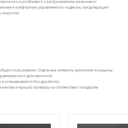
опрочного и устойчивого к растрескиванию резинового
авления и комфортную управляемость подвески, предотвращает
 скоростях.
 общего пользования. Отдельные элементы крепления оснащены
равляемости и долговечности.
и устанавливается без доработок.
качества и прошло проверку на соответствие стандартам