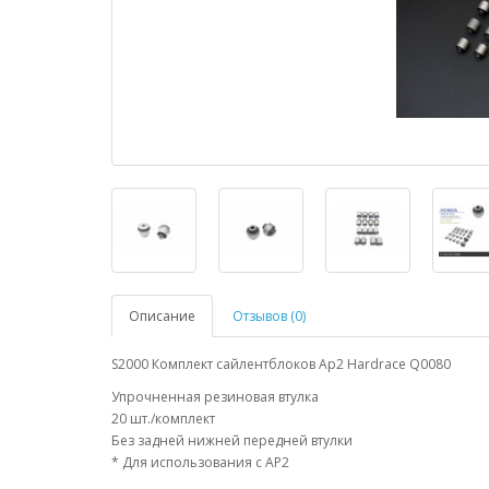
Описание
Отзывов (0)
S2000 Комплект сайлентблоков Ap2 Hardrace Q0080
Упрочненная резиновая втулка
20 шт./комплект
Без задней нижней передней втулки
* Для использования с AP2