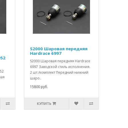
S2000 Шаровая передняя
Hardrace 6997
952
S2000 Шаровая передняя Hardrace
6997 Заводской стиль исполнения.
952
2 шт./комплект Передний нижний
ная
шаро..
15800 руб.
КУПИТЬ