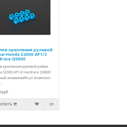
лки крепления рулевой
ки Honda S2000 AP1/2
drace Q0800
ки крепления рулевой рейки
a S2000 AP1/2 Hardrace Q0800
ный алюминий8 шт./комплект
..
 руб.
КУПИТЬ