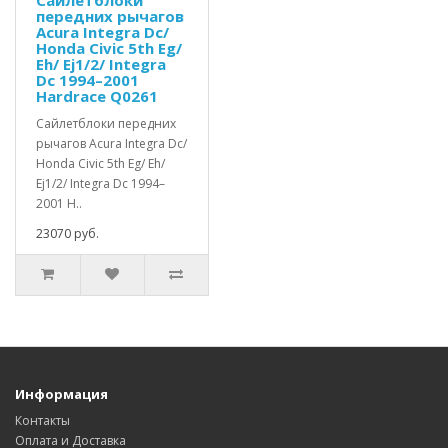
Сайлетблоки
передних рычагов
Acura Integra Dc/
Honda Civic 5th Eg/
Eh/ Ej1/2/ Integra
Dc 1994–2001
Hardrace Q0261
Сайлетблоки передних
рычагов Acura Integra Dc/
Honda Civic 5th Eg/ Eh/
Ej1/2/ Integra Dc 1994–
2001 H..
23070 руб.
Информация
Контакты
Оплата и Доставка