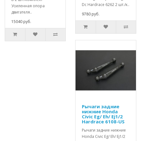
Dc Hardrace 6262 2 шт./к..
Усиленная опора
двигателя..
9780 руб.
15040 руб.
Рычаги задние
нижние Honda
Civic Eg/ Eh/ Ej1/2
Hardrace 6108-US
Рычаги задние нижние
Honda Civic Eg/ Eh/ Ej1/2