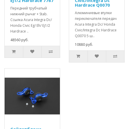
Ej1/2 Hardrace 7767
Civic/Integra Dc
Hardrace Q0070
Передний трубчатый
Алюминиевые втулки
нижний рычаг + Stab.
переключателя передач
Ссылка Acura Integra Dc/
Acura Integra Dc/ Honda
Honda Civic Eg/ Eh/ Ej1/2
Civic/Integra Dc Hardrace
Hardrace ..
Q0070 5 ш..
48560 руб.
10880 руб.