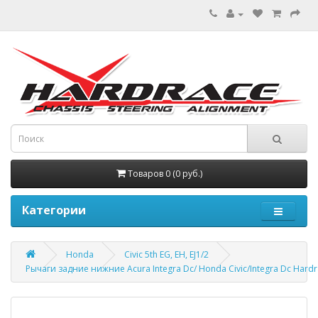
Товаров 0 (0 руб.)
Категории
Honda
Civic 5th EG, EH, EJ1/2
Рычаги задние нижние Acura Integra Dc/ Honda Civic/Integra Dc Hard