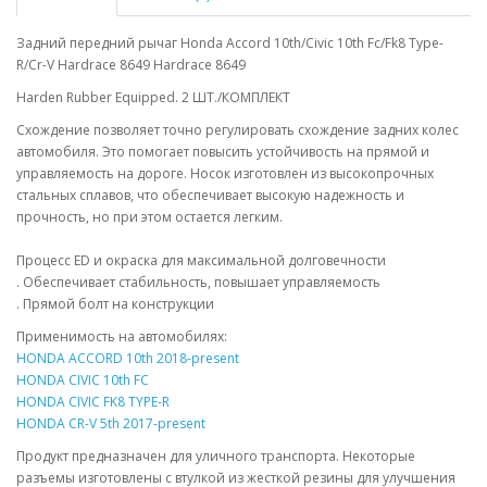
Задний передний рычаг Honda Accord 10th/Civic 10th Fc/Fk8 Type-
R/Cr-V Hardrace 8649 Hardrace 8649
Harden Rubber Equipped. 2 ШТ./КОМПЛЕКТ
Схождение позволяет точно регулировать схождение задних колес
автомобиля. Это помогает повысить устойчивость на прямой и
управляемость на дороге. Носок изготовлен из высокопрочных
стальных сплавов, что обеспечивает высокую надежность и
прочность, но при этом остается легким.
Процесс ED и окраска для максимальной долговечности
. Обеспечивает стабильность, повышает управляемость
. Прямой болт на конструкции
Применимость на автомобилях:
HONDA ACCORD 10th 2018-present
HONDA CIVIC 10th FC
HONDA CIVIC FK8 TYPE-R
HONDA CR-V 5th 2017-present
Продукт предназначен для уличного транспорта. Некоторые
разъемы изготовлены с втулкой из жесткой резины для улучшения