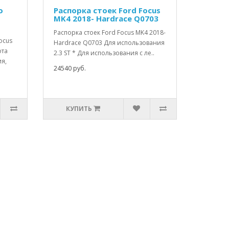
о
Распорка стоек Ford Focus
MK4 2018- Hardrace Q0703
Распорка стоек Ford Focus MK4 2018-
ocus
Hardrace Q0703 Для использования
ота
2.3 ST * Для использования с ле..
ия,
24540 руб.
КУПИТЬ