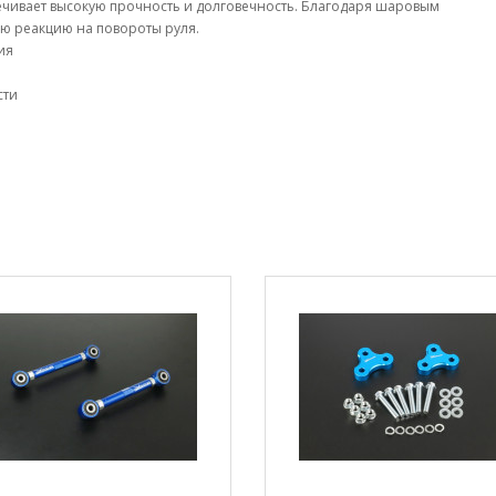
ечивает высокую прочность и долговечность. Благодаря шаровым
ю реакцию на повороты руля.
ия
сти