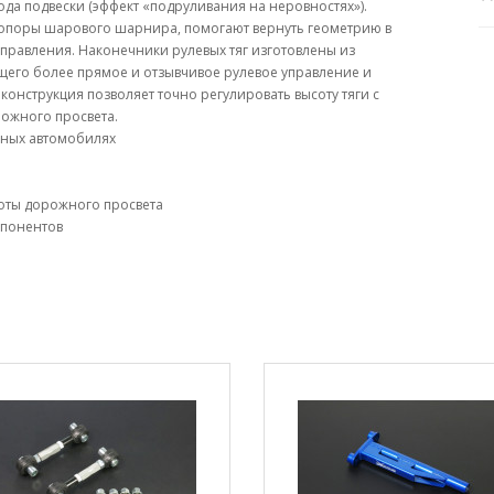
да подвески (эффект «подруливания на неровностях»).
у опоры шарового шарнира, помогают вернуть геометрию в
правления. Наконечники рулевых тяг изготовлены из
его более прямое и отзывчивое рулевое управление и
онструкция позволяет точно регулировать высоту тяги с
ожного просвета.
нных автомобилях
соты дорожного просвета
мпонентов