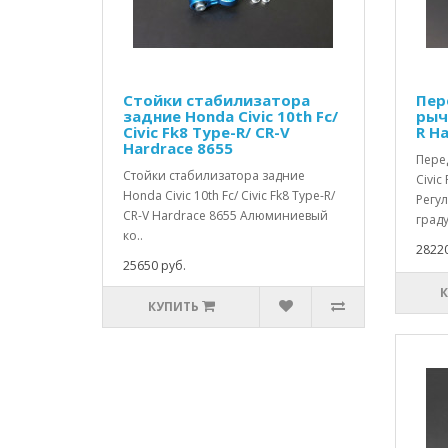
Стойки стабилизатора
Пер
задние Honda Civic 10th Fc/
рыча
Civic Fk8 Type-R/ CR-V
R H
Hardrace 8655
Пере
Стойки стабилизатора задние
Civic
Honda Civic 10th Fc/ Civic Fk8 Type-R/
Регул
CR-V Hardrace 8655 Алюминиевый
граду
ко..
28220
25650 руб.
КУПИТЬ