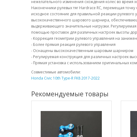
нежелательного изменения схождения колес во время хо
Наконечники рулевых тяг Hardrace RC, перемещая точк
исходное состояние для правильной реакции рулевого у
высококачественного шарового шарнира, обеспечивающ
выдерживающего значительные нагрузки. Регулируемая к
помощью проставок для различных настроек высоты дор
‧ Коррекция геометрии рулевого управления на заниже
‧ Более прямая реакция рулевого управления
‧ Оснащены высококачественным шаровым шарниром
‧ Регулируемая конструкция для различных настроек вы
‧ Прямая установка с использованием оригинальных ко
Совместимые автомобили:
Honda Civic 10th Type-R FK8 2017-2022
Рекомендуемые товары