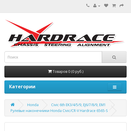
Товаров 0 (0 руб.)
Категории
Honda
Civic 6th EK3/4/5/9, EJ6/7/8/9, EM1
Рулевые наконечники Honda Civic/CR-V Hardrace 6565-S