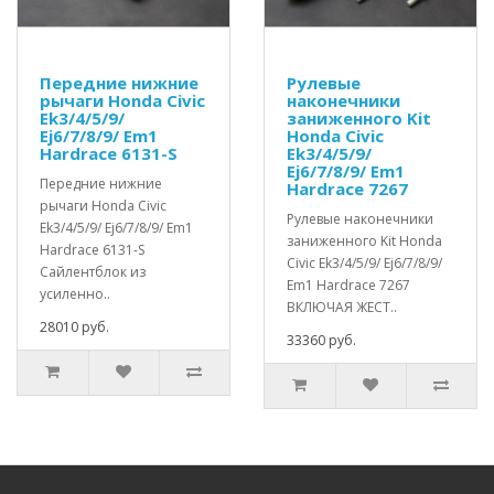
Передние нижние
Рулевые
рычаги Honda Civic
наконечники
Ek3/4/5/9/
заниженного Kit
Ej6/7/8/9/ Em1
Honda Civic
Hardrace 6131-S
Ek3/4/5/9/
Ej6/7/8/9/ Em1
Передние нижние
Hardrace 7267
рычаги Honda Civic
Рулевые наконечники
Ek3/4/5/9/ Ej6/7/8/9/ Em1
заниженного Kit Honda
Hardrace 6131-S
Civic Ek3/4/5/9/ Ej6/7/8/9/
Сайлентблок из
Em1 Hardrace 7267
усиленно..
ВКЛЮЧАЯ ЖЕСТ..
28010 руб.
33360 руб.