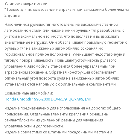
Установка вверх ногами
*Только для использования на треке и при занижении более чем на
2 дюйма
Наконечники рулевых тяг изготовлены из высококачественной
легированной стали. Эти наконечники рулевых тяг разработаны с
учетом максимальной точности, что позволяет им выдерживать
значительные нагрузки. Они обеспечивают правильную геометрию
рулевых тяг на заниженных автомобилях, сохраняя их
горизонтальное прямое положение. Уменьшают недостаточную и
тяговую поворачиваемость. Повышают устойчивость рулевого
управления. Автомобиль становится более управляемым при
агрессивном вождении. Обратная конструкция обеспечивает
оптимальный угол поворота руля на заниженных автомобилях.
Устанавливаются напрямую с оригинальными компонентами.
Совместимые автомобили:
Honda Civic 6th 1996-2000 EK3/4/5/9, EJ6/7/8/9, EM1
Изделие предназначено для использования на дорогах общего
пользования. Отдельные элементы крепления оснащены
сайлентблоками из усиленной резины для улучшения
управляемости и долговечности.
Изделие совместимо со штатными посадочными местами и