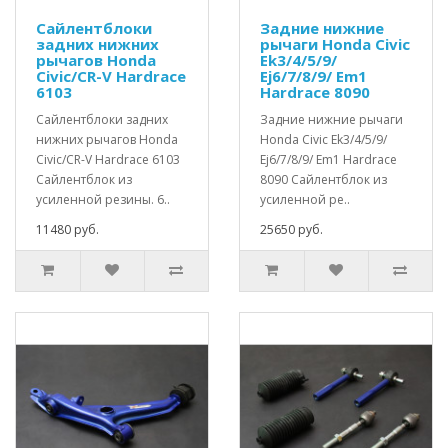
Сайлентблоки
Задние нижние
задних нижних
рычаги Honda Civic
рычагов Honda
Ek3/4/5/9/
Civic/CR-V Hardrace
Ej6/7/8/9/ Em1
6103
Hardrace 8090
Сайлентблоки задних
Задние нижние рычаги
нижних рычагов Honda
Honda Civic Ek3/4/5/9/
Civic/CR-V Hardrace 6103
Ej6/7/8/9/ Em1 Hardrace
Сайлентблок из
8090 Сайлентблок из
усиленной резины. 6..
усиленной ре..
11480 руб.
25650 руб.