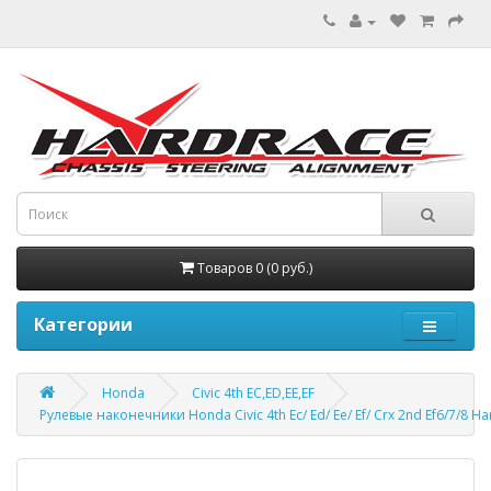
Товаров 0 (0 руб.)
Категории
Honda
Civic 4th EC,ED,EE,EF
Рулевые наконечники Honda Civic 4th Ec/ Ed/ Ee/ Ef/ Crx 2nd Ef6/7/8 H