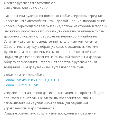
Жесткая рулевая тяга в комплекте
Для использования SIR '88-91
Наконечники рулевых тяг помогают стабилизировать передние
колеса вашего автомобиля. Это шаровой шарнир, позволяющий
колесам перемещаться вверх и вниз, а также из стороны в сторону.
Это важно, поскольку автомобиль движется по различным типам
дорожного покрытия, преодолевает неровности и выбоины.
Устанавливаются непосредственно на штатные компоненты.
Обеспечивают лучшую обратную связь с водителем. Жесткие
рулевые тяги. Изготовлены из высокопрочной кованой стали.
Подходят для использования на гоночной трассе и на дорогах
общего пользования. Встроенная проставка рулевой рейки
толщиной 5 мм для увеличения угла поворота руля.
Совместимые автомобили:
Honda Civic 4th 1988-1991 EC,ED,EE,EF
Honda CRX 2nd EF6/7/8
Изделие предназначено для использования на дорогах общего
пользования. Отдельные элементы крепления оснащены
сайлентблоками из усиленной резины для улучшения
управляемости и долговечности.
Изделие совместимо со штатными посадочными местами и