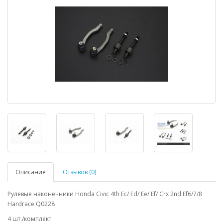
Описание
Отзывов (0)
Рулевые наконечники Honda Civic 4th Ec/ Ed/ Ee/ Ef/ Crx 2nd Ef6/7/8
Hardrace Q0228
4 шт./комплект