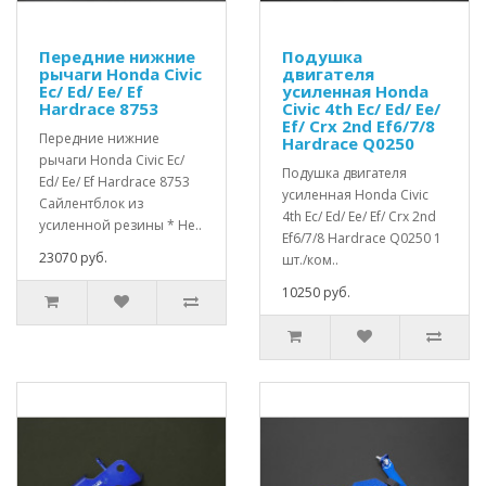
Передние нижние
Подушка
рычаги Honda Civic
двигателя
Ec/ Ed/ Ee/ Ef
усиленная Honda
Hardrace 8753
Civic 4th Ec/ Ed/ Ee/
Ef/ Crx 2nd Ef6/7/8
Передние нижние
Hardrace Q0250
рычаги Honda Civic Ec/
Подушка двигателя
Ed/ Ee/ Ef Hardrace 8753
усиленная Honda Civic
Сайлентблок из
4th Ec/ Ed/ Ee/ Ef/ Crx 2nd
усиленной резины * Не..
Ef6/7/8 Hardrace Q0250 1
23070 руб.
шт./ком..
10250 руб.