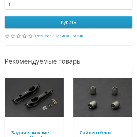
Купить
0 отзывов
/
Написать отзыв
Рекомендуемые товары
Задние нижние
Сайлентблок