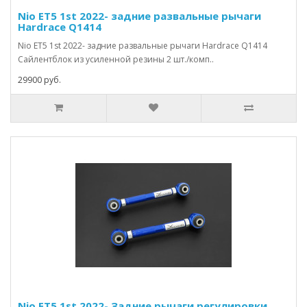
Nio ET5 1st 2022- задние развальные рычаги
Hardrace Q1414
Nio ET5 1st 2022- задние развальные рычаги Hardrace Q1414
Сайлентблок из усиленной резины 2 шт./комп..
29900 руб.
Nio ET5 1st 2022- Задние рычаги регулировки