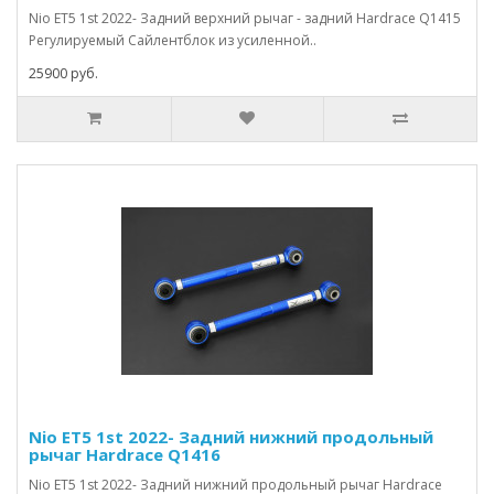
Nio ET5 1st 2022- Задний верхний рычаг - задний Hardrace Q1415
Регулируемый Сайлентблок из усиленной..
25900 руб.
Nio ET5 1st 2022- Задний нижний продольный
рычаг Hardrace Q1416
Nio ET5 1st 2022- Задний нижний продольный рычаг Hardrace