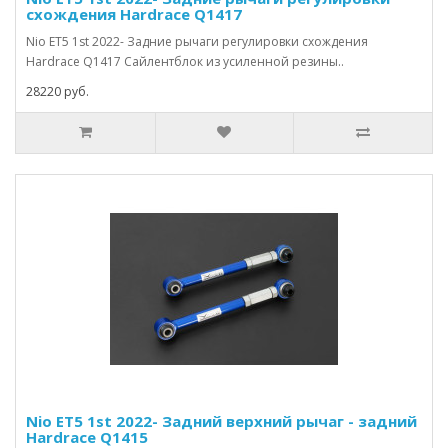
схождения Hardrace Q1417
Nio ET5 1st 2022- Задние рычаги регулировки схождения
Hardrace Q1417 Сайлентблок из усиленной резины..
28220 руб.
Nio ET5 1st 2022- Задний верхний рычаг - задний
Hardrace Q1415