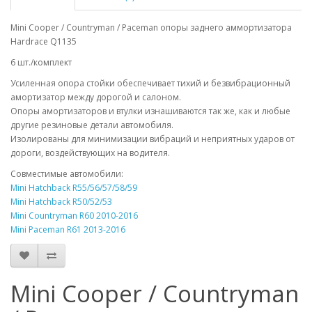
Mini Cooper / Countryman / Paceman опоры заднего аммортизатора
Hardrace Q1135
6 шт./комплект
Усиленная опора стойки обеспечивает тихий и безвибрационный
амортизатор между дорогой и салоном.
Опоры амортизаторов и втулки изнашиваются так же, как и любые
другие резиновые детали автомобиля.
Изолированы для минимизации вибраций и неприятных ударов от
дороги, воздействующих на водителя.
Совместимые автомобили:
Mini Hatchback R55/56/57/58/59
Mini Hatchback R50/52/53
Mini Countryman R60 2010-2016
Mini Paceman R61 2013-2016
Mini Cooper / Countryman