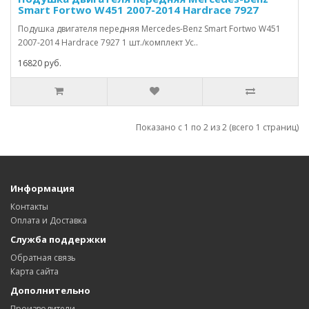
Smart Fortwo W451 2007-2014 Hardrace 7927
Подушка двигателя передняя Mercedes-Benz Smart Fortwo W451
2007-2014 Hardrace 7927 1 шт./комплект Ус..
16820 руб.
Показано с 1 по 2 из 2 (всего 1 страниц)
Информация
Контакты
Оплата и Доставка
Служба поддержки
Обратная связь
Карта сайта
Дополнительно
Производители