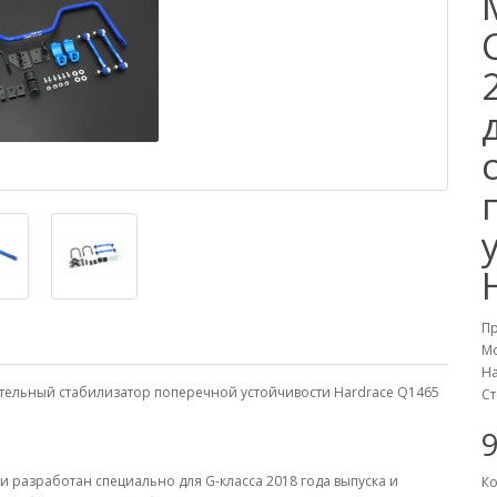
П
М
На
ительный стабилизатор поперечной устойчивости Hardrace Q1465
Ст
разработан специально для G-класса 2018 года выпуска и
Ко