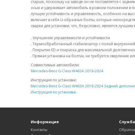
старше, поскольку на заводе он не поставляется с задн
осью и удерживает автомобиль в ровном положении в по
лучшую устойчивость и управляемость, особенно на выс
включает в себя U-образные болты, которые непосредств
сварки для установки, что, безусловно, является лучш
. Улучшение управляемости и устойчивости
. Термообработанный стабилизатор с полой внутренней
. Покрытие ED и покраска для максимальной долговечно
. Прямая установка на болтах, не требуется сверление 
Совместимые автомобили:
Mercedes-Benz G-Class W463A 2018-2024
Инструкция по установке:
Mercedes-Benz G-Class W463A 2018-2024 Задний дополни
Инструкция по установке.
Информация
Служба
Контакты
Обратна