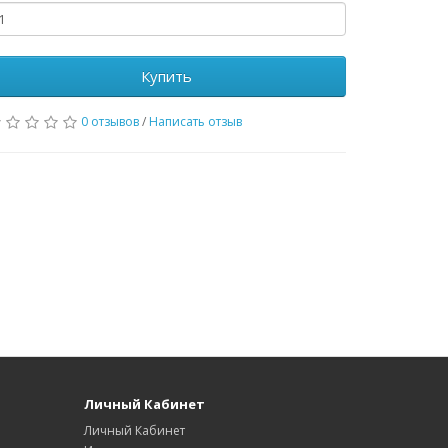
Купить
0 отзывов
/
Написать отзыв
Личный Кабинет
Личный Кабинет