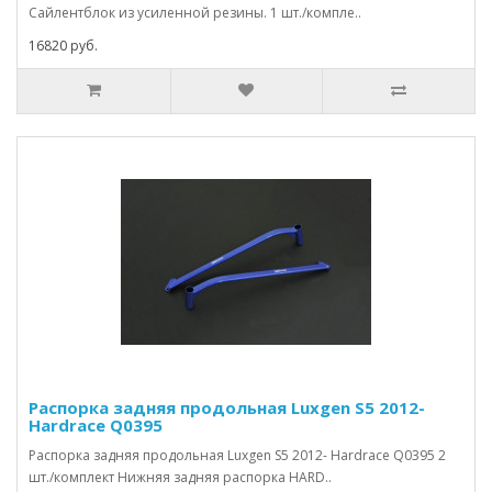
Сайлентблок из усиленной резины. 1 шт./компле..
16820 руб.
Распорка задняя продольная Luxgen S5 2012-
Hardrace Q0395
Распорка задняя продольная Luxgen S5 2012- Hardrace Q0395 2
шт./комплект Нижняя задняя распорка HARD..