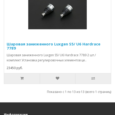
Шаровая заниженного Luxgen S5/ U6 Hardrace
7789
Шаровая заниженного Luxgen S5/ U6 Hardrace 7789 2 шт./
комплект Установка регулировочных элементов це..
23450 руб.
Показано с 1 по 13 из 13 (всего 1 страниц)
Информация