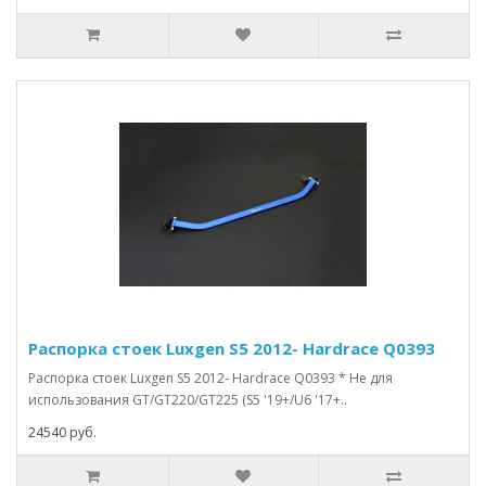
Распорка стоек Luxgen S5 2012- Hardrace Q0393
Распорка стоек Luxgen S5 2012- Hardrace Q0393 * Не для
использования GT/GT220/GT225 (S5 '19+/U6 '17+..
24540 руб.