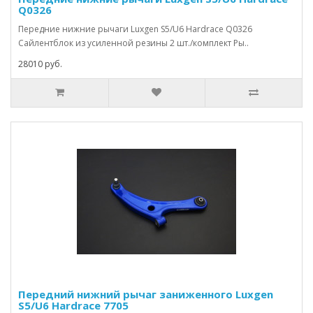
Q0326
Передние нижние рычаги Luxgen S5/U6 Hardrace Q0326
Сайлентблок из усиленной резины 2 шт./комплект Ры..
28010 руб.
Передний нижний рычаг заниженного Luxgen
S5/U6 Hardrace 7705