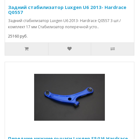
Задний стабилизатор Luxgen U6 2013- Hardrace
Q0557
Задний стабилизатор Luxgen U6 2013- Hardrace Q0557 3 шт./
комплект 17 мм Стабилизатор поперечной усто..
25160 руб.
Передние нижние рычаги Luxgen S5/U6 Hardrace