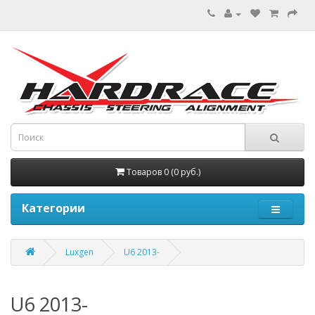
Товаров 0 (0 руб.)
Категории
Luxgen
U6 2013-
U6 2013-