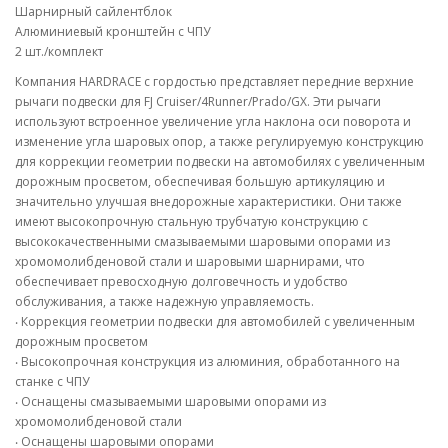
Шарнирный сайлентблок
Алюминиевый кронштейн с ЧПУ
2 шт./комплект
Компания HARDRACE с гордостью представляет передние верхние
рычаги подвески для FJ Cruiser/4Runner/Prado/GX. Эти рычаги
используют встроенное увеличение угла наклона оси поворота и
изменение угла шаровых опор, а также регулируемую конструкцию
для коррекции геометрии подвески на автомобилях с увеличенным
дорожным просветом, обеспечивая большую артикуляцию и
значительно улучшая внедорожные характеристики. Они также
имеют высокопрочную стальную трубчатую конструкцию с
высококачественными смазываемыми шаровыми опорами из
хромомолибденовой стали и шаровыми шарнирами, что
обеспечивает превосходную долговечность и удобство
обслуживания, а также надежную управляемость.
‧ Коррекция геометрии подвески для автомобилей с увеличенным
дорожным просветом
‧ Высокопрочная конструкция из алюминия, обработанного на
станке с ЧПУ
‧ Оснащены смазываемыми шаровыми опорами из
хромомолибденовой стали
‧ Оснащены шаровыми опорами