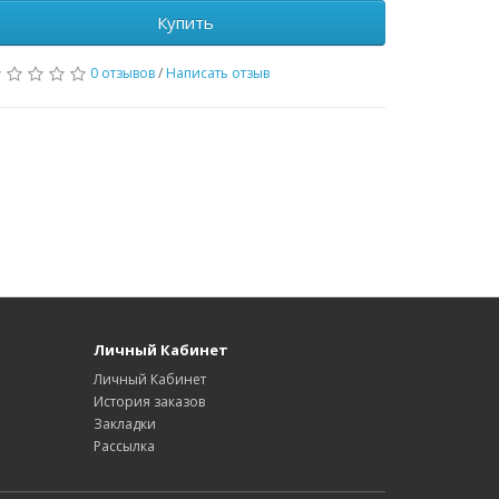
Купить
0 отзывов
/
Написать отзыв
Личный Кабинет
Личный Кабинет
История заказов
Закладки
Рассылка