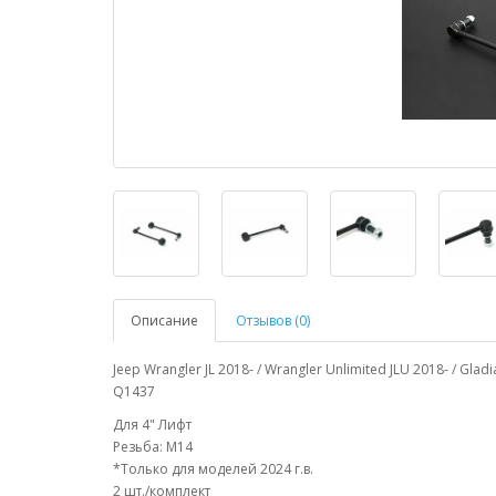
Описание
Отзывов (0)
Jeep Wrangler JL 2018- / Wrangler Unlimited JLU 2018- / Gl
Q1437
Для 4" Лифт
Резьба: M14
*Только для моделей 2024 г.в.
2 шт./комплект