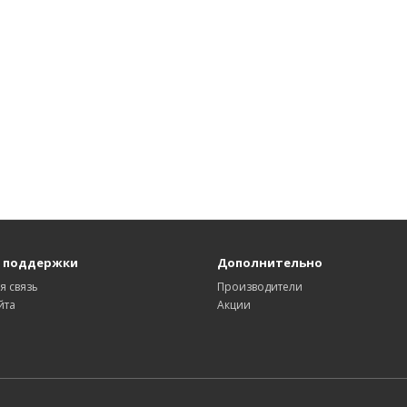
 поддержки
Дополнительно
я связь
Производители
йта
Акции