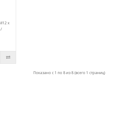
M12 x
/
Показано с 1 по 8 из 8 (всего 1 страниц)