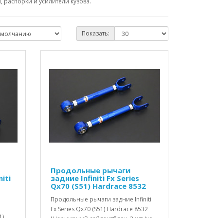
 распорки и усилители кузова.
Показать:
Продольные рычаги
iti
задние Infiniti Fx Series
Qx70 (S51) Hardrace 8532
Продольные рычаги задние Infiniti
Fx Series Qx70 (S51) Hardrace 8532
1)