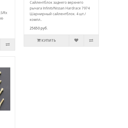
Сайлентблок заднего верхнего
рычага Infiniti/Nissan Hardrace 7974
LS/Rx
Шарнирный сайлентблок. 4 шт./
04-
компл..
25650 руб.
КУПИТЬ