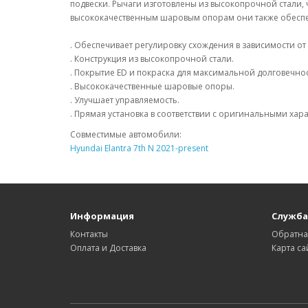
подвески. Рычаги изготовлены из высокопрочной стали, 
высококачественным шаровым опорам они также обеспе
. Обеспечивает регулировку схождения в зависимости от
. Конструкция из высокопрочной стали.
. Покрытие ED и покраска для максимальной долговечнос
. Высококачественные шаровые опоры.
. Улучшает управляемость.
. Прямая установка в соответствии с оригинальными хар
Совместимые автомобили:
Hyundai Elantra 7th N 2021-present
Информация
Служба
Контакты
Обратна
Оплата и Доставка
Карта са