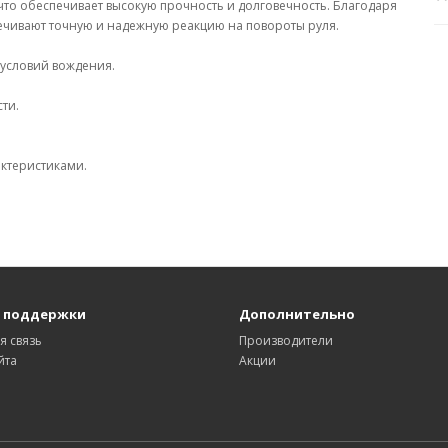
что обеспечивает высокую прочность и долговечность. Благодаря
чивают точную и надежную реакцию на повороты руля.
 условий вождения.
ти.
актеристиками.
 поддержки
Дополнительно
я связь
Производители
йта
Акции