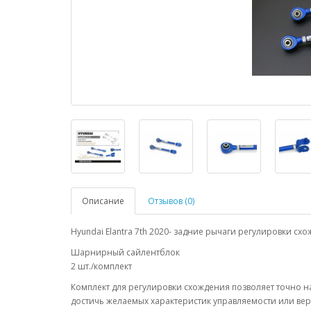
Описание
Отзывов (0)
Hyundai Elantra 7th 2020- задние рычаги регулировки сх
Шарнирный сайлентблок
2 шт./комплект
Комплект для регулировки схождения позволяет точно н
достичь желаемых характеристик управляемости или ве