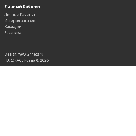
Личный Кабинет
Личный Кабинет
История заказов
Закладки
Рассылка
Design: www.24nets.ru
HARDRACE Russia © 2026