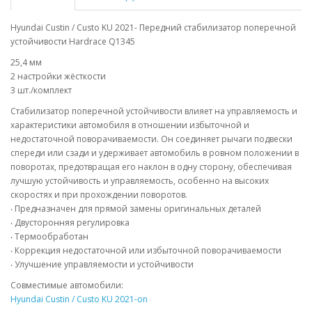
Hyundai Custin / Custo KU 2021- Передний стабилизатор поперечной
устойчивости Hardrace Q1345
25,4 мм
2 настройки жёсткости
3 шт./комплект
Стабилизатор поперечной устойчивости влияет на управляемость и
характеристики автомобиля в отношении избыточной и
недостаточной поворачиваемости. Он соединяет рычаги подвески
спереди или сзади и удерживает автомобиль в ровном положении в
поворотах, предотвращая его наклон в одну сторону, обеспечивая
лучшую устойчивость и управляемость, особенно на высоких
скоростях и при прохождении поворотов.
‧ Предназначен для прямой замены оригинальных деталей
‧ Двусторонняя регулировка
‧ Термообработан
‧ Коррекция недостаточной или избыточной поворачиваемости
‧ Улучшение управляемости и устойчивости
Совместимые автомобили:
Hyundai Custin / Custo KU 2021-on