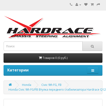
Товаров 0 (0 руб.)
Категории
Honda
Civic 9th FG, FB
Honda Civic 9th FG/FB Втулка переднего стабилизатора Hardrace Q1