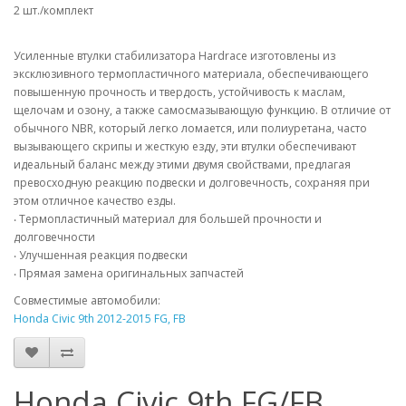
2 шт./комплект
Усиленные втулки стабилизатора Hardrace изготовлены из
эксклюзивного термопластичного материала, обеспечивающего
повышенную прочность и твердость, устойчивость к маслам,
щелочам и озону, а также самосмазывающую функцию. В отличие от
обычного NBR, который легко ломается, или полиуретана, часто
вызывающего скрипы и жесткую езду, эти втулки обеспечивают
идеальный баланс между этими двумя свойствами, предлагая
превосходную реакцию подвески и долговечность, сохраняя при
этом отличное качество езды.
‧ Термопластичный материал для большей прочности и
долговечности
‧ Улучшенная реакция подвески
‧ Прямая замена оригинальных запчастей
Совместимые автомобили:
Honda Civic 9th 2012-2015 FG, FB
Honda Civic 9th FG/FB