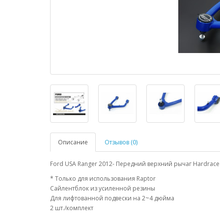
Описание
Отзывов (0)
Ford USA Ranger 2012- Передний верхний рычаг Hardrac
* Только для использования Raptor
Сайлентблок из усиленной резины
Для лифтованной подвески на 2~4 дюйма
2 шт./комплект