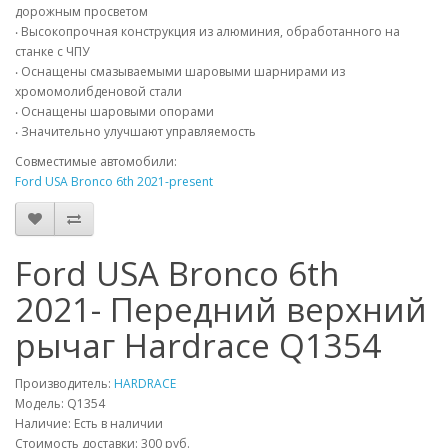
дорожным просветом
‧ Высокопрочная конструкция из алюминия, обработанного на
станке с ЧПУ
‧ Оснащены смазываемыми шаровыми шарнирами из
хромомолибденовой стали
‧ Оснащены шаровыми опорами
‧ Значительно улучшают управляемость
Совместимые автомобили:
Ford USA Bronco 6th 2021-present
Ford USA Bronco 6th
2021- Передний верхний
рычаг Hardrace Q1354
Производитель:
HARDRACE
Модель:
Q1354
Наличие: Есть в наличии
Стоимость доставки: 300 руб.