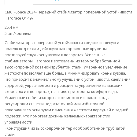
CMC J-Space 2024- Передний стабилизатор поперечной устойчивости
Hardrace Q1497
25,4 мм
5 шт./комплект
Стабилизаторы поперечной устойчивости соединяют левую и
правую подвески и действуют как торсионные пружины,
противодействуя крену кузова в поворотах. Усиленные
стабилизаторы Hardrace изготовлены из термообработанной
высокопрочной кованой трубчатой стали. Умеренное увеличение
жесткости позволяет еще больше минимизировать крены кузова,
что приводит к значительному улучшению устойчивости, сцепления
с дорогой, управляемости и реакции на управление на высоких
скоростях и в поворотах, не влияя при этом на комфорт езды.
Усиленные стабилизаторы также можно использовать для
регулировки степени недостаточной или избыточной
поворачиваемости путем изменения жесткости передней и задней
подвески, что помогает достичь желаемых характеристик
управляемости.
‧ Конструкция из высокопрочной термообработанной трубчатой
стали