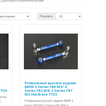
 распорки и усилители кузова.
Показать:
Развальные рычаги задние
BMW 3 Series F80 M3/ 4
7734
Series F82 M4/ 2 Series F87
M2 Hardrace 7733
eries
Развальные рычаги задние BMW 3
e
Series F80 M3/ 4 Series F82 M4/ 2