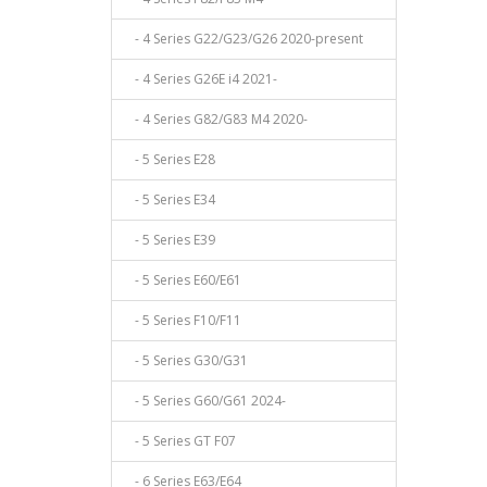
- 4 Series G22/G23/G26 2020-present
- 4 Series G26E i4 2021-
- 4 Series G82/G83 M4 2020-
- 5 Series E28
- 5 Series E34
- 5 Series E39
- 5 Series E60/E61
- 5 Series F10/F11
- 5 Series G30/G31
- 5 Series G60/G61 2024-
- 5 Series GT F07
- 6 Series E63/E64