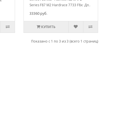
и
Series F87 M2 Hardrace 7733 F8x: Дл..
33360 руб.
КУПИТЬ
Показано с 1 по 3 из 3 (всего 1 страниц)