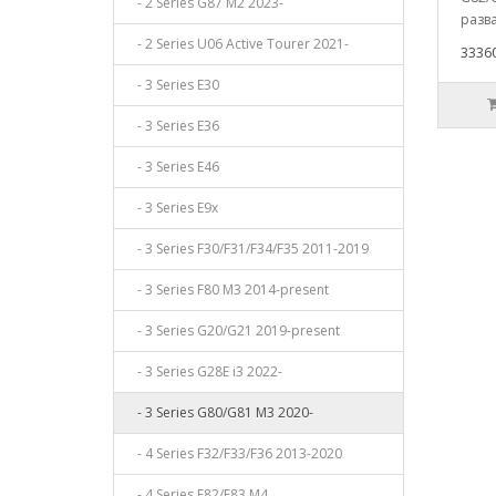
- 2 Series G87 M2 2023-
разв
- 2 Series U06 Active Tourer 2021-
33360
- 3 Series E30
- 3 Series E36
- 3 Series E46
- 3 Series E9x
- 3 Series F30/F31/F34/F35 2011-2019
- 3 Series F80 M3 2014-present
- 3 Series G20/G21 2019-present
- 3 Series G28E i3 2022-
- 3 Series G80/G81 M3 2020-
- 4 Series F32/F33/F36 2013-2020
- 4 Series F82/F83 M4