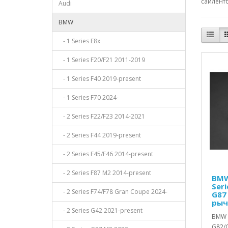
сайлентб
Audi
BMW
- 1 Series E8x
- 1 Series F20/F21 2011-2019
- 1 Series F40 2019-present
- 1 Series F70 2024-
- 2 Series F22/F23 2014-2021
- 2 Series F44 2019-present
- 2 Series F45/F46 2014-present
- 2 Series F87 M2 2014-present
BMW
Seri
- 2 Series F74/F78 Gran Coupe 2024-
G87
рыч
- 2 Series G42 2021-present
BMW 3
G82/G