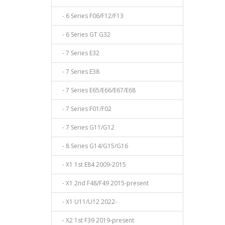
- 6 Series F06/F12/F13
- 6 Series GT G32
- 7 Series E32
- 7 Series E38
- 7 Series E65/E66/E67/E68
- 7 Series F01/F02
- 7 Series G11/G12
- 8 Series G14/G15/G16
- X1 1st E84 2009-2015
- X1 2nd F48/F49 2015-present
- X1 U11/U12 2022-
- X2 1st F39 2019-present