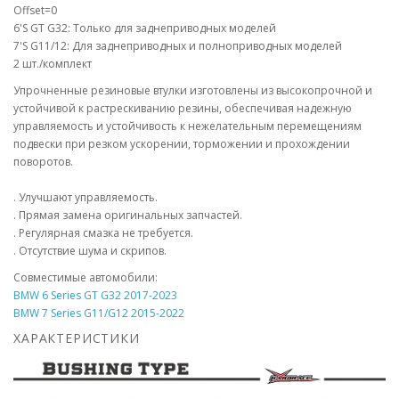
Offset=0
6'S GT G32: Только для заднеприводных моделей
7'S G11/12: Для заднеприводных и полноприводных моделей
2 шт./комплект
Упрочненные резиновые втулки изготовлены из высокопрочной и
устойчивой к растрескиванию резины, обеспечивая надежную
управляемость и устойчивость к нежелательным перемещениям
подвески при резком ускорении, торможении и прохождении
поворотов.
. Улучшают управляемость.
. Прямая замена оригинальных запчастей.
. Регулярная смазка не требуется.
. Отсутствие шума и скрипов.
Совместимые автомобили:
BMW 6 Series GT G32 2017-2023
BMW 7 Series G11/G12 2015-2022
ХАРАКТЕРИСТИКИ