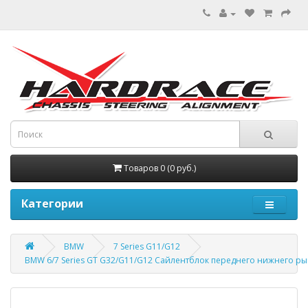
Товаров 0 (0 руб.)
Категории
BMW
7 Series G11/G12
BMW 6/7 Series GT G32/G11/G12 Сайлентблок переднего нижнего ры