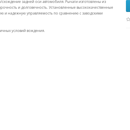
/схождение задней оси автомобиля. Рычаги изготовлены из
прочность и долговечность. Установленные высококачественные
ую и надежную управляемость по сравнению с заводскими
личных условий вождения.