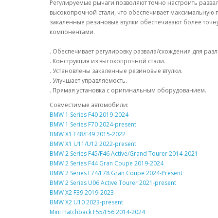
Регулируемые рычаги позволяют точно настроить развал
высокопрочной стали, что обеспечивает максимальную 
закаленные резиновые втулки обеспечивают более точн
компонентами.
. Обеспечивает регулировку развала/схождения для раз
. Конструкция из высокопрочной стали.
. Установлены закаленные резиновые втулки.
. Улучшает управляемость.
. Прямая установка с оригинальным оборудованием.
Совместимые автомобили:
BMW 1 Series F40 2019-2024
BMW 1 Series F70 2024-present
BMW X1 F48/F49 2015-2022
BMW X1 U11/U12 2022-present
BMW 2 Series F45/F46 Active/Grand Tourer 2014-2021
BMW 2 Series F44 Gran Coupe 2019-2024
BMW 2 Series F74/F78 Gran Coupe 2024-Present
BMW 2 Series U06 Active Tourer 2021-present
BMW X2 F39 2019-2023
BMW X2 U10 2023-present
Mini Hatchback F55/F56 2014-2024