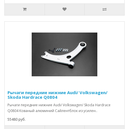
Рычаги передние нижние Audi/ Volkswagen/
Skoda Hardrace Q0804
Рычаги передние нижние Audi/ Volkswagen/ Skoda Hardrace
Q0804 Кованый алюминий Сайлентблок из усилен..
55480 руб.