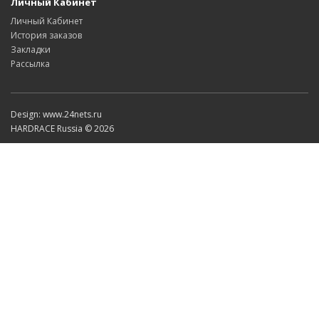
Личный Кабинет
Личный Кабинет
История заказов
Закладки
Рассылка
Design: www.24nets.ru
HARDRACE Russia © 2026