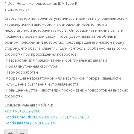
* DC5: Не для использования JDM Type-R
3 шт./комплект
Стабилизатор поперечной устойчивости влияет на управляемость и
характеристики автомобиля в отношении избыточной и
недостаточной поворачиваемости. Он соединяет нижние рычаги
подвески спереди или сзади, чтобы удерживать автомобиль в
ровном положении в поворотах, предотвращая его наклон в одну
сторону, что обеспечивает лучший контроль, особенно на высоких
скоростях при прохождении поворотов.
‧ Разработан для прямой замены оригинальных деталей
‧ Полая внутренняя структура
‧ Термообработан
‧ Коррекция недостаточной или избыточной поворачиваемости
‧ Улучшение сцепления и управляемости
‧ Повышение устойчивости при прохождении поворотов на высоких
скоростях
Совместимые автомобили:
Acura RSX 2002-2006
Honda Civic 7th 2001-2006 EM2, ES1, EP1/2/3/4, EU
Honda Integra DC5 2002-2006