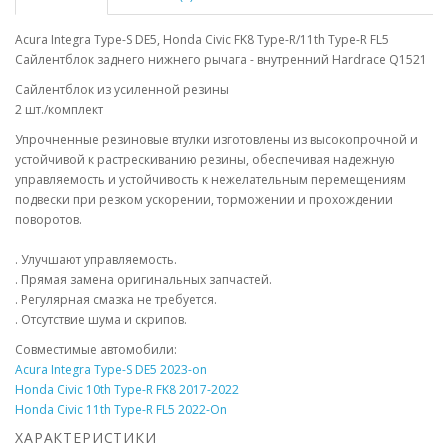
Acura Integra Type-S DE5, Honda Civic FK8 Type-R/11th Type-R FL5
Сайлентблок заднего нижнего рычага - внутренний Hardrace Q1521
Сайлентблок из усиленной резины
2 шт./комплект
Упрочненные резиновые втулки изготовлены из высокопрочной и
устойчивой к растрескиванию резины, обеспечивая надежную
управляемость и устойчивость к нежелательным перемещениям
подвески при резком ускорении, торможении и прохождении
поворотов.
. Улучшают управляемость.
. Прямая замена оригинальных запчастей.
. Регулярная смазка не требуется.
. Отсутствие шума и скрипов.
Совместимые автомобили:
Acura Integra Type-S DE5 2023-on
Honda Civic 10th Type-R FK8 2017-2022
Honda Civic 11th Type-R FL5 2022-On
ХАРАКТЕРИСТИКИ