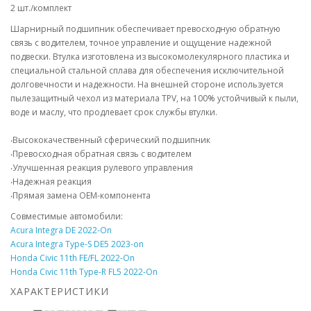
2 шт./комплект
Шарнирный подшипник обеспечивает превосходную обратную
связь с водителем, точное управление и ощущение надежной
подвески. Втулка изготовлена из высокомолекулярного пластика и
специальной стальной сплава для обеспечения исключительной
долговечности и надежности. На внешней стороне используется
пылезащитный чехол из материала TPV, на 100% устойчивый к пыли,
воде и маслу, что продлевает срок службы втулки.
‧Высококачественный сферический подшипник
‧Превосходная обратная связь с водителем
‧Улучшенная реакция рулевого управления
‧Надежная реакция
‧Прямая замена OEM-компонента
Совместимые автомобили:
Acura Integra DE 2022-On
Acura Integra Type-S DE5 2023-on
Honda Civic 11th FE/FL 2022-On
Honda Civic 11th Type-R FL5 2022-On
ХАРАКТЕРИСТИКИ