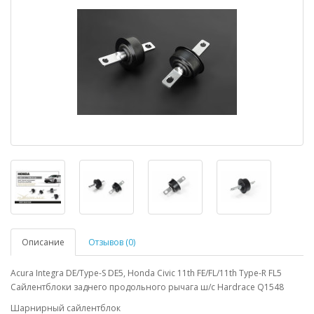
Описание
Отзывов (0)
Acura Integra DE/Type-S DE5, Honda Civic 11th FE/FL/11th Type-R FL5
Сайлентблоки заднего продольного рычага ш/с Hardrace Q1548
Шарнирный сайлентблок