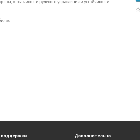
крены, отзывчивости рулевого управления и устойчивости
билях
 поддержки
Дополнительно